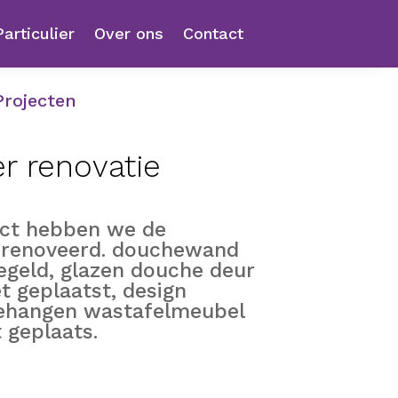
Particulier
Over ons
Contact
Projecten
 renovatie
ect hebben we de
renoveerd. douchewand
geld, glazen douche deur
t geplaatst, design
gehangen wastafelmeubel
 geplaats.