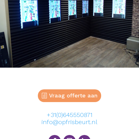
Vraag offerte aan
+31(0)645550871
info@opfrisbeurt.nl