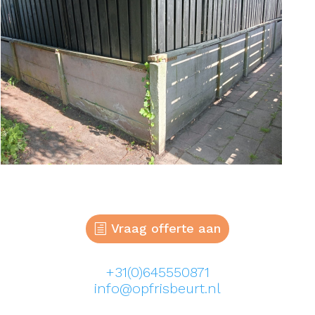
Vraag offerte aan
+31(0)645550871
info@opfrisbeurt.nl