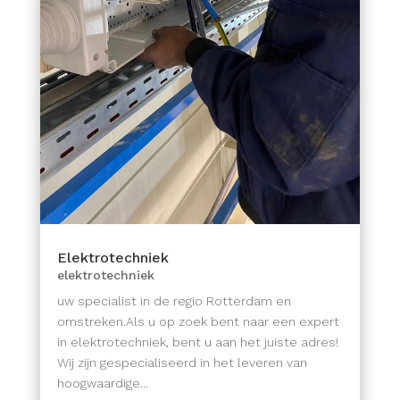
Elektrotechniek
elektrotechniek
uw specialist in de regio Rotterdam en
omstreken.Als u op zoek bent naar een expert
in elektrotechniek, bent u aan het juiste adres!
Wij zijn gespecialiseerd in het leveren van
hoogwaardige...